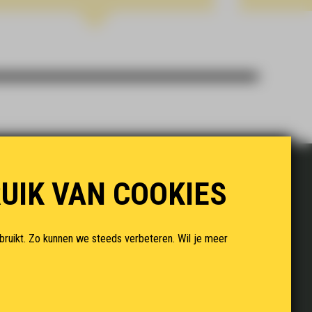
UIK VAN COOKIES
SOCIAL MEDIA
bruikt. Zo kunnen we steeds verbeteren. Wil je meer