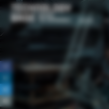
NIEUWS
D