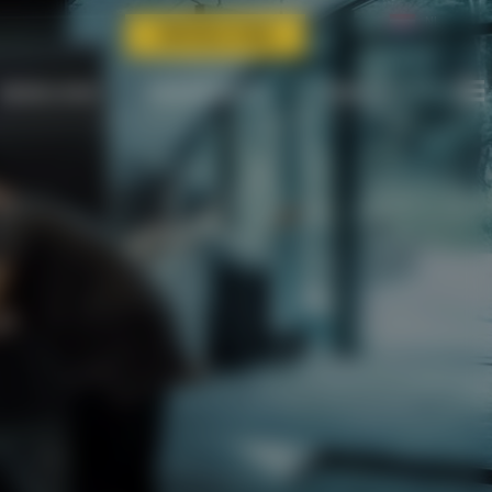
NL
VIRTUELE TOUR
BEDRIJVEN
ORGANISATIE
CONTACT