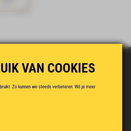
UIK VAN COOKIES
SOCIAL MEDIA
bruikt. Zo kunnen we steeds verbeteren. Wil je meer