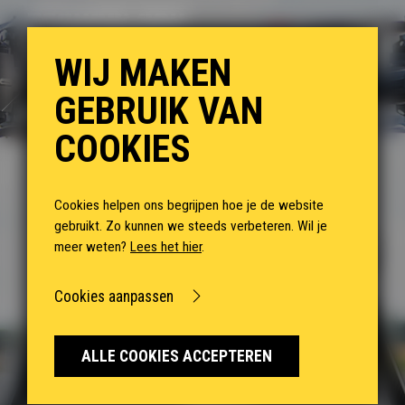
NL
WIJ MAKEN
GEBRUIK VAN
COOKIES
Cookies helpen ons begrijpen hoe je de website
gebruikt. Zo kunnen we steeds verbeteren. Wil je
meer weten?
Lees het hier
.
Cookies aanpassen
ALLE COOKIES ACCEPTEREN